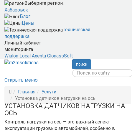
Выберите регион:
Хабаровск
Блог
Цены
Техническая
поддержка
Личный кабинет
мониторинга
Wialon Local
Axenta
GlonassSoft
поиск
Открыть меню
Главная
Услуги
Установка датчиков нагрузки на ось
УСТАНОВКА ДАТЧИКОВ НАГРУЗКИ НА
ОСЬ
Контроль нагрузки на ось — это важный аспект
эксплуатации грузовых автомобилей, особенно в