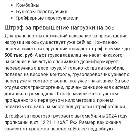
Комбайны
Бункеры перегрузчики
Грейферные перегружатели
Штраф за превышение нагрузки на ось
Для транспортных компаний наказание за превышение
нагрузки на ось существует уже сейчас. Компанию-
перевозчика при нарушении ожидает штраф в сумме до
500 тыс. руб
. А вот грузовладелец не несет никакого
наказания и зачастую специально дезинформирует
перевозчика о весе груза. И только когда автомобиль
попадал на весовой контроль, грузоперевозчик узнает о
перегрузе и, соответственно, получает наказание. За все
отдуваются транспортники, причем санкционная система
довольно громоздкая. Штраф начисляется с учетом
пройденного с перегрузом километража, причем
оплатить его надо на месте под угрозой штрафстоянки
Штрафы за перегруз грузового автомобиля в 2024 году
прописаны в ст. 12.21.1 КоАП РФ. Размер взыскания
зависит от процента перевеса. Более подробную