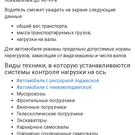
показателей до 98-99%.
Водитель сможет увидеть на экране следующие
данные:
общий вес транспорта;
масса транспортируемых грузов;
нагрузки на валы.
Для автомобиля указаны предельно допустимые нормы
перегрузов, зависящие от вида машины и числа валов.
Виды техники, в которую устанавливаются
системы контроля нагрузки на ось
Автомобили с рессорной подвеской
Автомобили с пневмоподвеской
Мусоровозы
Фронтальные погрузчики
Вилочные погрузчики
Телескопические погрузчики
Экскаваторы
Карьерные самосвалы
Шарнирно сочлененные самосвалы