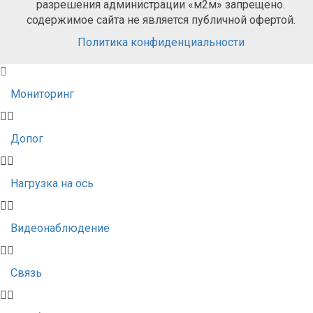
разрешения администрации «м2м» запрещено.
содержимое сайта не является публичной офертой.
Политика конфиденциальности
Мониторинг
Допог
Нагрузка на ось
Видеонаблюдение
Связь