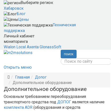
Выберите регион:
Хабаровск
Блог
Цены
Техническая
поддержка
Личный кабинет
мониторинга
Wialon Local
Axenta
GlonassSoft
поиск
Открыть меню
Главная
Допог
Дополнительное оборудование
Дополнительное оборудование
Основным требованием переоборудования
транспортного средства под
ДОПОГ
является наличие
комплекта ADR
(оборудования и средств