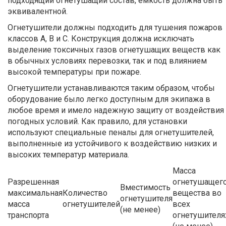
подходящий огнетушащий состав, емкость должна быть
эквивалентной.
Огнетушители должны подходить для тушения пожаров
классов А, В и С. Конструкция должна исключать
выделение токсичных газов огнетушащих веществ как
в обычных условиях перевозки, так и под влиянием
высокой температуры при пожаре.
Огнетушители устанавливаются таким образом, чтобы
оборудование было легко доступным для экипажа в
любое время и имело надежную защиту от воздействия
погодных условий. Как правило, для установки
используют специальные пеналы для огнетушителей,
выполненные из устойчивого к воздействию низких и
высоких температур материала.
Масса
Разрешенная
огнетушащег
Вместимость
максимальная
Количество
вещества во
огнетушителя
масса
огнетушителей
всех
(не менее)
транспорта
огнетушителя