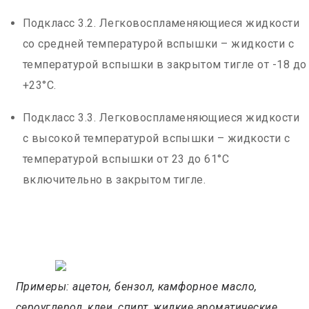
Подкласс 3.2. Легковоспламеняющиеся жидкости
со средней температурой вспышки – жидкости с
температурой вспышки в закрытом тигле от -18 до
+23°С.
Подкласс 3.3. Легковоспламеняющиеся жидкости
с высокой температурой вспышки – жидкости с
температурой вспышки от 23 до 61°С
включительно в закрытом тигле.
Примеры: ацетон, бензол, камфорное масло,
сероуглерод, клеи, спирт, жидкие ароматические