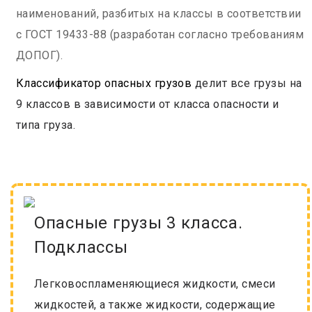
наименований, разбитых на классы в соответствии
с ГОСТ 19433-88 (разработан согласно требованиям
ДОПОГ).
Классификатор опасных грузов
делит все грузы на
9 классов в зависимости от класса опасности и
типа груза.
Опасные грузы 3 класса.
Подклассы
Легковоспламеняющиеся жидкости, смеси
жидкостей, а также жидкости, содержащие