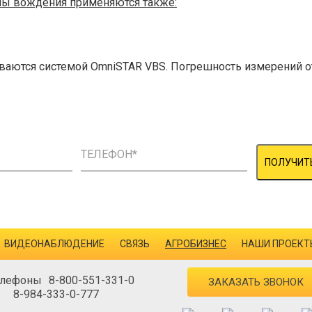
емы вождения применяются также:
ваются системой OmniSTAR VBS. Погрешность измерений от
ПОЛУЧИТ
ВИДЕОНАБЛЮДЕНИЕ
СВЯЗЬ
АГРОБИЗНЕС
НАШИ ПРОЕКТ
8-800-551-331-0
ЗАКАЗАТЬ ЗВОНОК
8-984-333-0-777