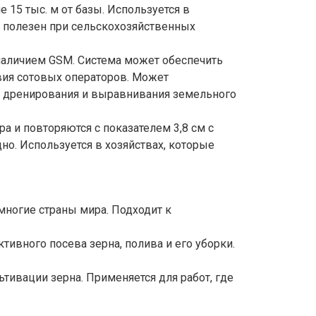
 15 тыс. м от базы. Используется в
ь полезен при сельскохозяйственных
наличием GSM. Система может обеспечить
твия сотовых операторов. Может
а, дренирования и выравнивания земельного
а и повторяются с показателем 3,8 см с
но. Используется в хозяйствах, которые
многие страны мира. Подходит к
тивного посева зерна, полива и его уборки.
тивации зерна. Применяется для работ, где