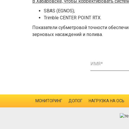
В Хабаровске, чтобы корректировать сист
SBAS (EGNOS);
Trimble CENTER POINT RTX.
Показатели субметровой точности обеспечи
зерновых насаждений и полива.
МОНИТОРИНГ
ДОПОГ
НАГРУЗКА НА ОСЬ