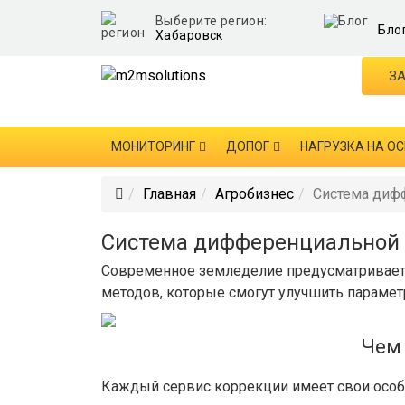
Выберите регион:
Бло
Хабаровск
ЗА
МОНИТОРИНГ
ДОПОГ
НАГРУЗКА НА ОС
Главная
Агробизнес
Система диф
Система дифференциальной
Современное земледелие предусматривает 
методов, которые смогут улучшить парамет
Чем 
Каждый сервис коррекции имеет свои особе