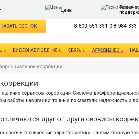
Техниче
г
Цены
поддерж
8-800-551-331-0
8-984-333-
КАЗАТЬ ЗВОНОК
Ь
ВИДЕОНАБЛЮДЕНИЕ
СВЯЗЬ
АГРОБИЗНЕС
НАШ
ференциальной коррекции
 коррекции
наличие сервисов коррекции. Система дифференциальной
ры работы навигации: точные показатели, надежность и до
отличаются друг от друга сервисы корре
нности и технические характеристики. Сантиметровую точ