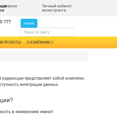
ская
Личный кабинет
ка
мониторинга
0-777
поиск
И ПРОЕКТЫ
О КОМПАНИИ
 коррекции представляет собой комплекс
ступность интеграции данных.
кции?
ность в измерениях имеют: