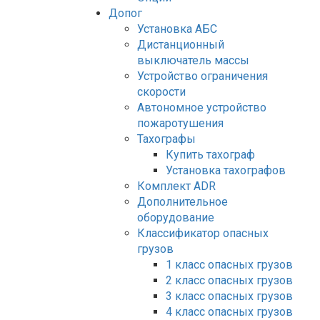
Допог
Установка АБС
Дистанционный
выключатель массы
Устройство ограничения
скорости
Автономное устройство
пожаротушения
Тахографы
Купить тахограф
Установка тахографов
Комплект ADR
Дополнительное
оборудование
Классификатор опасных
грузов
1 класс опасных грузов
2 класс опасных грузов
3 класс опасных грузов
4 класс опасных грузов