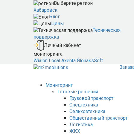
Выберите регион:
Хабаровск
Блог
Цены
Техническая
поддержка
Личный кабинет
мониторинга
Wialon Local
Axenta
GlonassSoft
Заказ
Мониторинг
Готовые решения
Грузовой транспорт
Спецтехника
Сельхозтехника
Общественный транспорт
Логистика
ЖКХ