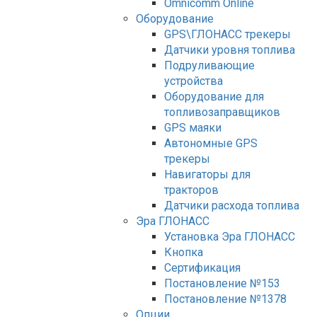
Оmnicomm Оnline
Оборудование
GPS\ГЛОНАСС трекеры
Датчики уровня топлива
Подруливающие
устройства
Оборудование для
топливозаправщиков
GPS маяки
Автономные GPS
трекеры
Навигаторы для
тракторов
Датчики расхода топлива
Эра ГЛОНАСС
Установка Эра ГЛОНАСС
Кнопка
Сертификация
Постановление №153
Постановление №1378
Опции