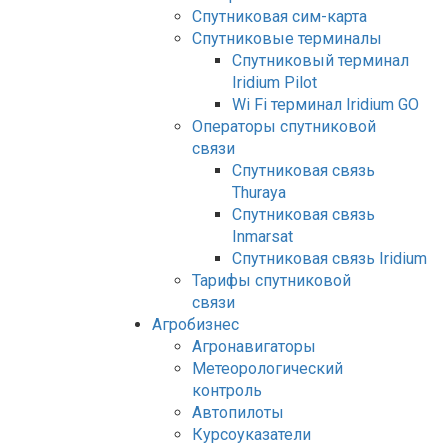
Спутниковая сим-карта
Спутниковые терминалы
Спутниковый терминал
Iridium Pilot
Wi Fi терминал Iridium GO
Операторы спутниковой
связи
Спутниковая связь
Thuraya
Спутниковая связь
Inmarsat
Спутниковая связь Iridium
Тарифы спутниковой
связи
Агробизнес
Агронавигаторы
Метеорологический
контроль
Автопилоты
Курсоуказатели