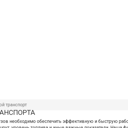
ой транспорт
РАНСПОРТА
узов необходимо обеспечить эффективную и быструю рабо
ршрут, уровень топлива и иные важные показатели. Наша