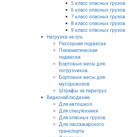
5 класс опасных грузов
6 класс опасных грузов
7 класс опасных грузов
8 класс опасных грузов
9 класс опасных грузов
Нагрузка на ось
Рессорная подвеска
Пневматическая
подвеска
Бортовые весы для
погрузчиков
Бортовые весы для
мусоровозов
Штрафы за перегруз
Видеонаблюдение
Для автошкол
Для спецтехники
Для опасных грузов
Для пассажирского
транспорта