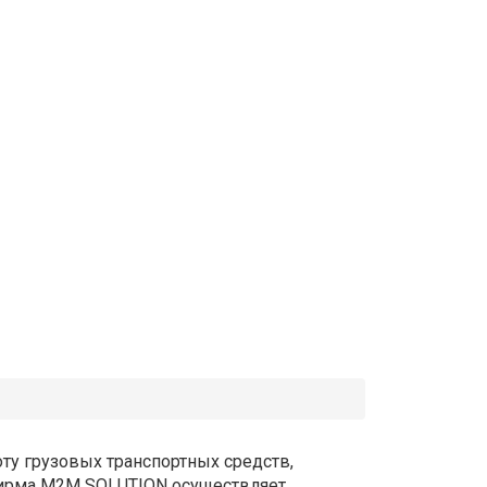
ту грузовых транспортных средств,
 фирма M2M SOLUTION осуществляет