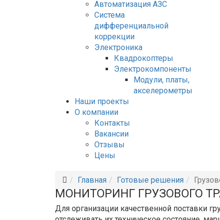
Автоматизация АЗС
Система
дифференциальной
коррекции
Электроника
Квадрокоптеры
Электрокомпоненты
Модули, платы,
акселерометры
Наши проекты
О компании
Контакты
Вакансии
Отзывы
Цены
Главная
Готовые решения
Грузов
МОНИТОРИНГ ГРУЗОВОГО Т
Для организации качественной поставки гр
отслеживать их техническое состояние, ма