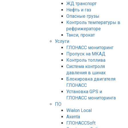
ЖД транспорт
Нефть и газ
Опасные грузы
Контроль температуры в
рефрижераторе
Такси, прокат
Услуги
ГЛОНАСС мониторинг
Пропуск на МКАД
Контроль топлива
Система контроля
давления в шинах
Блокировка двигателя
ГЛОНАСС
Установка GPS и
ГЛОНАСС мониторинга
ПО
Wialon Local
Axenta
ГЛОНАССSoft