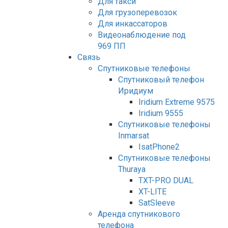
Для такси
Для грузоперевозок
Для инкассаторов
Видеонаблюдение под
969 ПП
Связь
Спутниковые телефоны
Спутниковый телефон
Иридиум
Iridium Extreme 9575
Iridium 9555
Спутниковые телефоны
Inmarsat
IsatPhone2
Спутниковые телефоны
Thuraya
TXT-PRO DUAL
XT-LITE
SatSleeve
Аренда спутникового
телефона