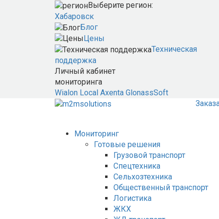
Выберите регион:
Хабаровск
Блог
Цены
Техническая
поддержка
Личный кабинет
мониторинга
Wialon Local
Axenta
GlonassSoft
Заказ
Мониторинг
Готовые решения
Грузовой транспорт
Спецтехника
Сельхозтехника
Общественный транспорт
Логистика
ЖКХ