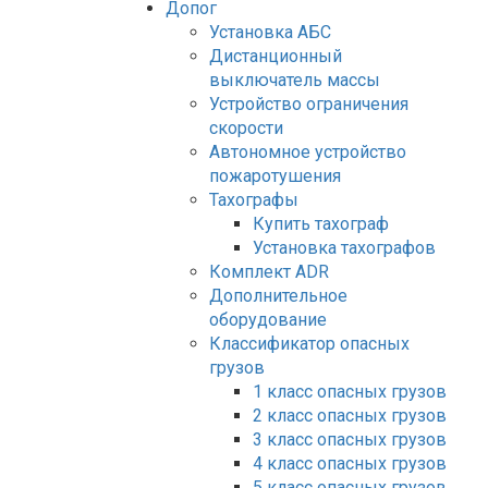
Допог
Установка АБС
Дистанционный
выключатель массы
Устройство ограничения
скорости
Автономное устройство
пожаротушения
Тахографы
Купить тахограф
Установка тахографов
Комплект ADR
Дополнительное
оборудование
Классификатор опасных
грузов
1 класс опасных грузов
2 класс опасных грузов
3 класс опасных грузов
4 класс опасных грузов
5 класс опасных грузов