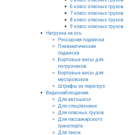
6 класс опасных грузов
7 класс опасных грузов
8 класс опасных грузов
9 класс опасных грузов
Нагрузка на ось
Рессорная подвеска
Пневматическая
подвеска
Бортовые весы для
погрузчиков
Бортовые весы для
мусоровозов
Штрафы за перегруз
Видеонаблюдение
Для автошкол
Для спецтехники
Для опасных грузов
Для пассажирского
транспорта
Для такси