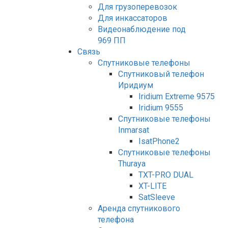
Для грузоперевозок
Для инкассаторов
Видеонаблюдение под
969 ПП
Связь
Спутниковые телефоны
Спутниковый телефон
Иридиум
Iridium Extreme 9575
Iridium 9555
Спутниковые телефоны
Inmarsat
IsatPhone2
Спутниковые телефоны
Thuraya
TXT-PRO DUAL
XT-LITE
SatSleeve
Аренда спутникового
телефона