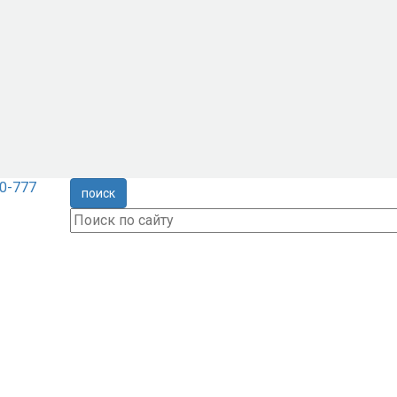
0-777
поиск