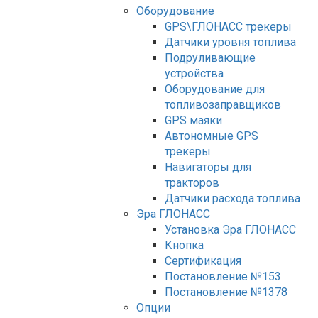
Оборудование
GPS\ГЛОНАСС трекеры
Датчики уровня топлива
Подруливающие
устройства
Оборудование для
топливозаправщиков
GPS маяки
Автономные GPS
трекеры
Навигаторы для
тракторов
Датчики расхода топлива
Эра ГЛОНАСС
Установка Эра ГЛОНАСС
Кнопка
Сертификация
Постановление №153
Постановление №1378
Опции