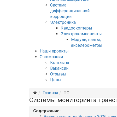
Система
дифференциальной
коррекции
Электроника
Квадрокоптеры
Электрокомпоненты
Модули, платы,
акселерометры
Наши проекты
О компании
Контакты
Вакансии
Отзывы
Цены
Главная
ПО
Системы мониторинга транс
Содержание:
Виалон уходит из России в 2026 году