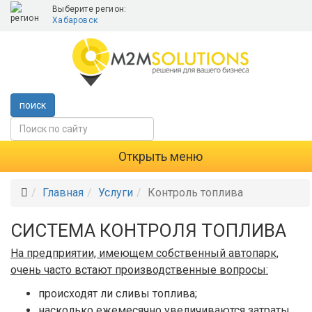
Выберите регион:
Хабаровск
поиск
Открыть меню
Главная
Услуги
Контроль топлива
СИСТЕМА КОНТРОЛЯ ТОПЛИВА
На предприятии, имеющем собственный автопарк,
очень часто встают производственные вопросы:
происходят ли сливы топлива;
насколько ежемесячно увеличиваются затраты