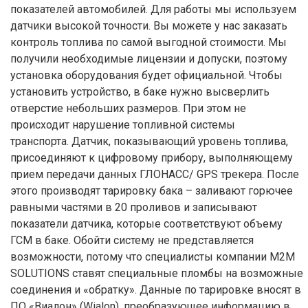
показателей автомобилей. Для работы мы используем
датчики высокой точности. Вы можете у нас заказать
контроль топлива по самой выгодной стоимости. Мы
получили необходимые лицензии и допуски, поэтому
установка оборудования будет официальной. Чтобы
установить устройство, в баке нужно высверлить
отверстие небольших размеров. При этом не
происходит нарушение топливной системы
транспорта. Датчик, показывающий уровень топлива,
присоединяют к цифровому прибору, выполняющему
прием передачи данных ГЛОНАСС/ GPS трекера. После
этого производят тарировку бака – заливают горючее
равными частями в 20 проливов и записывают
показатели датчика, которые соответствуют объему
ГСМ в баке. Обойти систему не представляется
возможности, потому что специалисты компании M2M
SOLUTIONS ставят специальные пломбы на возможные
соединения и «обратку». Данные по тарировке вносят в
ПО «Виалон» (Wialon), преобразующее информацию в